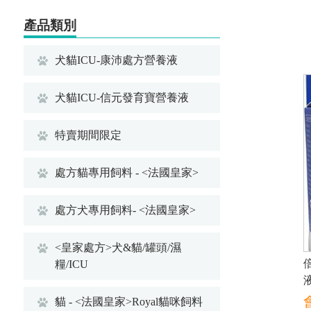
產品類別
犬貓ICU-康沛處方營養液
犬貓ICU-信元發育寶營養液
特賣期間限定
處方貓專用飼料 - <法國皇家>
處方犬專用飼料- <法國皇家>
<皇家處方>犬&貓/罐頭/濕
糧/ICU
貓 - <法國皇家>Royal貓咪飼料