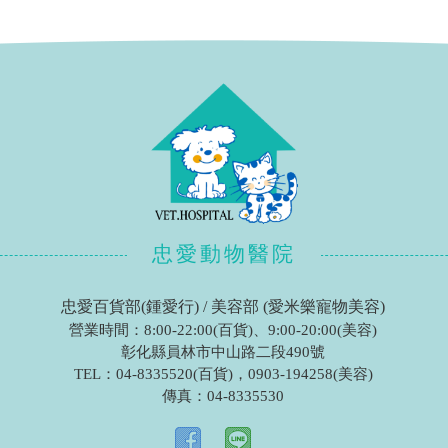
忠愛動物醫院
忠愛百貨部(鍾愛行) / 美容部 (愛米樂寵物美容)
營業時間：8:00-22:00(百貨)、9:00-20:00(美容)
彰化縣員林市中山路二段490號
TEL：
04-8335520(百貨)
，
0903-194258(美容)
傳真：
04-8335530