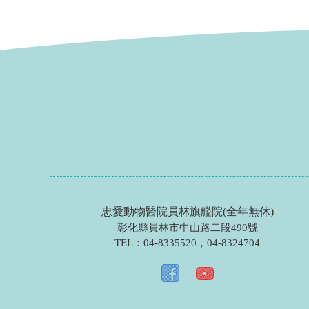
忠愛動物醫院員林旗艦院(全年無休)
彰化縣員林市中山路二段490號
TEL：
04-8335520
，
04-8324704