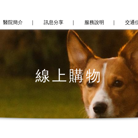
醫院簡介
｜
訊息分享
｜
服務說明
｜
交通
線上購物