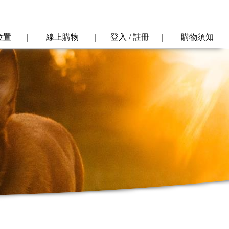
位置
｜
線上購物
｜
登入 / 註冊
｜
購物須知