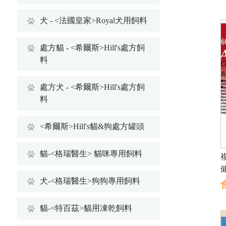
犬 - <法國皇家>Royal犬用飼料
處方貓 - <希爾斯>Hill's處方飼
料
處方犬 - <希爾斯>Hill's處方飼
料
<希爾斯>Hill's貓&狗處方罐頭
貓-<格瑞醫生> 貓咪專用飼料
犬-<格瑞醫生>狗狗專用飼料
貓-<特百茲>貓用凍乾飼料