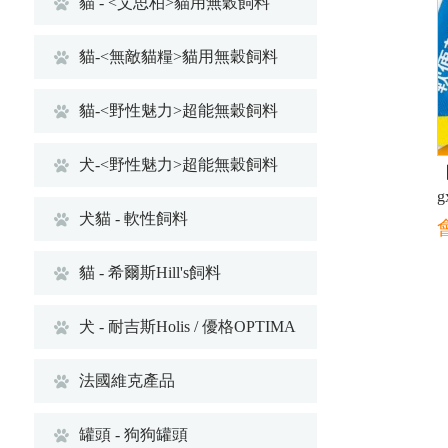
貓 - <艾思柏>貓用無穀飼料
貓-<無敵貓糧>貓用無穀飼料
貓-<野性魅力>超能無穀飼料
犬-<野性魅力>超能無穀飼料
犬貓 - 軟性飼料
貓 - 希爾斯Hill's飼料
犬 - 耐吉斯Holis / 優格OPTIMA
法國維克產品
罐頭 - 狗狗罐頭