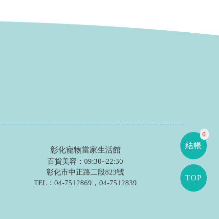
0
結帳
彰化寵物當家生活館
百貨美容：09:30~22:30
彰化市中正路二段823號
TOP
TEL：
04-7512869
，
04-7512839