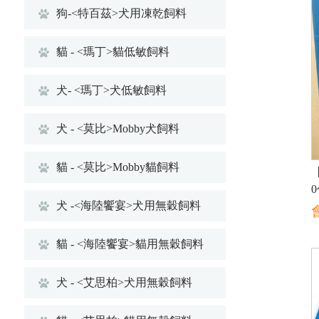
狗-<特百茲>犬用凍乾飼料
貓 - <瑪丁>貓低敏飼料
犬- <瑪丁>犬低敏飼料
犬 - <莫比>Mobby犬飼料
貓 - <莫比>Mobby貓飼料
犬 -<海陸饗宴>犬用無穀飼料
貓 - <海陸饗宴>貓用無穀飼料
犬 - <艾思柏>犬用無穀飼料